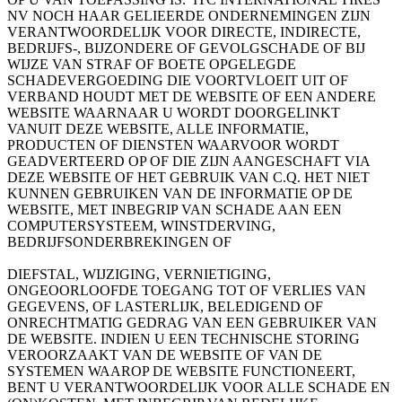
NV NOCH HAAR GELIEERDE ONDERNEMINGEN ZIJN
VERANTWOORDELIJK VOOR DIRECTE, INDIRECTE,
BEDRIJFS-, BIJZONDERE OF GEVOLGSCHADE OF BIJ
WIJZE VAN STRAF OF BOETE OPGELEGDE
SCHADEVERGOEDING DIE VOORTVLOEIT UIT OF
VERBAND HOUDT MET DE WEBSITE OF EEN ANDERE
WEBSITE WAARNAAR U WORDT DOORGELINKT
VANUIT DEZE WEBSITE, ALLE INFORMATIE,
PRODUCTEN OF DIENSTEN WAARVOOR WORDT
GEADVERTEERD OP OF DIE ZIJN AANGESCHAFT VIA
DEZE WEBSITE OF HET GEBRUIK VAN C.Q. HET NIET
KUNNEN GEBRUIKEN VAN DE INFORMATIE OP DE
WEBSITE, MET INBEGRIP VAN SCHADE AAN EEN
COMPUTERSYSTEEM, WINSTDERVING,
BEDRIJFSONDERBREKINGEN OF
DIEFSTAL, WIJZIGING, VERNIETIGING,
ONGEOORLOOFDE TOEGANG TOT OF VERLIES VAN
GEGEVENS, OF LASTERLIJK, BELEDIGEND OF
ONRECHTMATIG GEDRAG VAN EEN GEBRUIKER VAN
DE WEBSITE. INDIEN U EEN TECHNISCHE STORING
VEROORZAAKT VAN DE WEBSITE OF VAN DE
SYSTEMEN WAAROP DE WEBSITE FUNCTIONEERT,
BENT U VERANTWOORDELIJK VOOR ALLE SCHADE EN