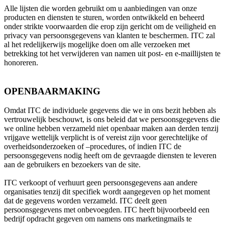
Alle lijsten die worden gebruikt om u aanbiedingen van onze
producten en diensten te sturen, worden ontwikkeld en beheerd
onder strikte voorwaarden die erop zijn gericht om de veiligheid en
privacy van persoonsgegevens van klanten te beschermen. ITC zal
al het redelijkerwijs mogelijke doen om alle verzoeken met
betrekking tot het verwijderen van namen uit post- en e-maillijsten te
honoreren.
OPENBAARMAKING
Omdat ITC de individuele gegevens die we in ons bezit hebben als
vertrouwelijk beschouwt, is ons beleid dat we persoonsgegevens die
we online hebben verzameld niet openbaar maken aan derden tenzij
vrijgave wettelijk verplicht is of vereist zijn voor gerechtelijke of
overheidsonderzoeken of –procedures, of indien ITC de
persoonsgegevens nodig heeft om de gevraagde diensten te leveren
aan de gebruikers en bezoekers van de site.
ITC verkoopt of verhuurt geen persoonsgegevens aan andere
organisaties tenzij dit specifiek wordt aangegeven op het moment
dat de gegevens worden verzameld. ITC deelt geen
persoonsgegevens met onbevoegden. ITC heeft bijvoorbeeld een
bedrijf opdracht gegeven om namens ons marketingmails te