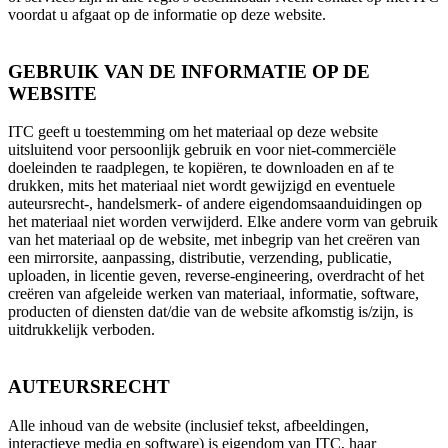
voordat u afgaat op de informatie op deze website.
GEBRUIK VAN DE INFORMATIE OP DE
WEBSITE
ITC geeft u toestemming om het materiaal op deze website
uitsluitend voor persoonlijk gebruik en voor niet-commerciële
doeleinden te raadplegen, te kopiëren, te downloaden en af te
drukken, mits het materiaal niet wordt gewijzigd en eventuele
auteursrecht-, handelsmerk- of andere eigendomsaanduidingen op
het materiaal niet worden verwijderd. Elke andere vorm van gebruik
van het materiaal op de website, met inbegrip van het creëren van
een mirrorsite, aanpassing, distributie, verzending, publicatie,
uploaden, in licentie geven, reverse-engineering, overdracht of het
creëren van afgeleide werken van materiaal, informatie, software,
producten of diensten dat/die van de website afkomstig is/zijn, is
uitdrukkelijk verboden.
AUTEURSRECHT
Alle inhoud van de website (inclusief tekst, afbeeldingen,
interactieve media en software) is eigendom van ITC, haar