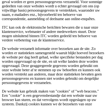
geval worden er geen persoonsgegevens verzameld. Voor sommige
gedeelten van onze websites wordt u echter gevraagd om ons (op
vrijwillige basis) persoonsgegevens te verstrekken, waaronder uw
naam, e-mailadres enz., bijvoorbeeld ten behoeve van
correspondentie, aanmelding of deelname aan online-enquêtes.
ITC kan ook de elektronische berichten bewaren die u naar onze
klantenservice, webmaster of andere medewerkers stuurt. Deze
mogen uitsluitend binnen ITC worden gedeeld ten behoeve van
verdere verbetering van de klantenservice.
De website verzamelt informatie over bezoeken aan de site. Zo
worden er statistieken samengesteld waaruit blijkt hoeveel bezoekers
de website per dag heeft gehad, welke specifieke bestanden per dag
worden opgevraagd op de site, en uit welke landen deze worden
opgevraagd. Deze geaggregeerde gegevens worden gebruikt om
onze website beter af te stemmen op uw behoeften en kunnen ook
worden verstrekt aan anderen, maar deze statistieken bevatten geen
persoonsgegevens en kunnen niet worden gebruikt om dergelijke
persoonsgegevens te verzamelen.
De website kan gebruik maken van "cookies" of "web beacons."
Een "cookie" is een gegevensbestandje dat een website naar uw
browser kan sturen, en dat vervolgens wordt opgeslagen op uw
systeem. Dankzij cookies kunnen we de bezoekers van onze