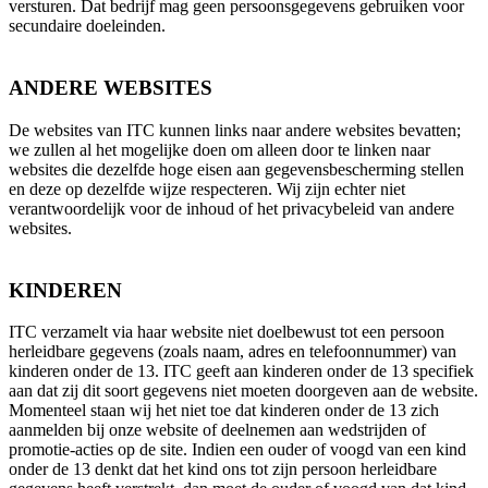
versturen. Dat bedrijf mag geen persoonsgegevens gebruiken voor
secundaire doeleinden.
ANDERE WEBSITES
De websites van ITC kunnen links naar andere websites bevatten;
we zullen al het mogelijke doen om alleen door te linken naar
websites die dezelfde hoge eisen aan gegevensbescherming stellen
en deze op dezelfde wijze respecteren. Wij zijn echter niet
verantwoordelijk voor de inhoud of het privacybeleid van andere
websites.
KINDEREN
ITC verzamelt via haar website niet doelbewust tot een persoon
herleidbare gegevens (zoals naam, adres en telefoonnummer) van
kinderen onder de 13. ITC geeft aan kinderen onder de 13 specifiek
aan dat zij dit soort gegevens niet moeten doorgeven aan de website.
Momenteel staan wij het niet toe dat kinderen onder de 13 zich
aanmelden bij onze website of deelnemen aan wedstrijden of
promotie-acties op de site. Indien een ouder of voogd van een kind
onder de 13 denkt dat het kind ons tot zijn persoon herleidbare