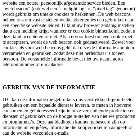
website een betere, persoonlijk afgestemde service bieden. Een
"web beacon" (ook wel een "spotlight tag" of "pixel tag" genoemd)
wordt gebruikt om unieke cookies te herkennen. De web beacons
helpen ons om vast te stellen welke advertenties een gebruiker naar
een specifieke website leiden. U kunt uw browser zodanig instellen
dat u een melding krijgt wanneer er een cookie binnenkomt, zodat u
deze kunt accepteren of niet. Als u ervoor kiest om een cookie niet
te accepteren, wordt de web beacon ook gedeactiveerd. Zowel voor
cookies als voor web beacons geldt dat deze de informatie anoniem
verzamelen en gebruiken, zodat deze niet herleidbaar is tot een
persoon. De verzamelde informatie bevat niet uw naam, adres,
telefoonnummer of e-mailadres.
GEBRUIK VAN DE INFORMATIE
ITC kan de informatie die gebruikers ons verstrekken bijvoorbeeld
gebruiken om een bepaalde dienst te leveren, te meten in hoeverre
consumenten geïnteresseerd zijn in onze verschillende producten en
diensten of gebruikers op de hoogte te stellen van nieuwe producten
en programma’s. Deze aanbiedingen kunnen gebaseerd zijn op
informatie uit enquêtes, informatie die koopvoorkeuren aangeeft of
aan de website verzonden e-mails.