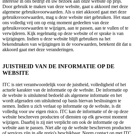
interesse in ons bedrijf en uw bezoek aan onze website op prijs.
Door gebruik te maken van deze website, gaat u akkoord met deze
algemene gebruiksvoorwaarden. Als u niet akkoord gaat met deze
gebruiksvoorwaarden, mag u deze website niet gebruiken. Het staat
ons volledig vrij om op enig moment gedeelten van deze
gebruiksvoorwaarden te wijzigen, aan te passen, aan te vullen of te
verwijderen. Kijk regelmatig op deze website of er sprake is van
wijzigingen. Indien u deze website blijft gebruiken na het
bekendmaken van wijzigingen in de voorwaarden, betekent dit dat u
akkoord gaat met deze veranderingen.
JUISTHEID VAN DE INFORMATIE OP DE
WEBSITE
ITC is niet verantwoordelijk voor de juistheid, volledigheid of het
actuele karakter van de informatie op de website. De informatie op
de website is uitsluitend bedoeld als algemene informatie en het
wordt afgeraden om uitsluitend op basis hiervan beslissingen te
nemen. Indien u zich verlaat op informatie op de website, is dit
volledig voor uw eigen risico. ITC kan de informatie of de op deze
website beschreven producten of diensten op elk gewenst moment
wijzigen. Daarbij is zij niet verplicht om ook de informatie op de
website aan te passen. Niet alle op de website beschreven producten
of services zijn in alle regio's beschikbaar. Neem contact op met ITC