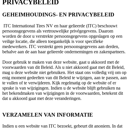
PRIVACYBELEID
GEHEIMHOUDINGS- EN PRIVACYBELEID
ITC International Tires NV en haar gelieerde (ITC) beschouwt
persoonsgegevens als vertrouwelijke privégegevens. Daarom
worden de door u verstrekte persoonsgegevens opgeslagen op een
veilige locatie, die alleen toegankelijk is voor specifieke
medewerkers. ITC verstrekt geen persoonsgegevens aan derden,
behalve aan de aan haar gelieerde ondernemingen en zakenpartners.
Door gebruik te maken van deze website, gaat u akkoord met de
voorwaarden van dit Beleid. Als u niet akkoord gaat met dit Beleid,
mag u deze website niet gebruiken. Het staat ons volledig vrij om op
enig moment gedeelten van dit Beleid te wijzigen, aan te passen, aan
te vullen of te verwijderen. Kijk regelmatig op de website of er
sprake is van wijzigingen. Indien u de website blijft gebruiken na
het bekendmaken van wijzigingen in de voorwaarden, betekent dit
dat u akkoord gaat met deze veranderingen.
VERZAMELEN VAN INFORMATIE
Indien u een website van ITC bezoekt, gebeurt dit anoniem. In dat