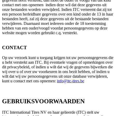
gegevens heeft verstrekt, dan moet de ouder of voogd van dat kind
contact met ons opnemen indien deze wil dat deze gegevens uit
onze bestanden worden verwijderd. Indien ITC verneemt dat zij tot
een persoon herleidbare gegevens over een kind onder de 13 in haar
bestanden heeft, zal zij deze gegevens uit de bestaande bestanden
verwijderen. Daarnaast moet iedereen onder de 18 toestemming
hebben van een ouder/voogd voordat persoonsgegevens op deze
website mogen worden gebruikt c.q. verstrekt.
CONTACT
Op uw verzoek kunt u toegang krijgen tot uw persoonsgegevens die
u hebt verstrekt aan ITC. Bij eventuele vragen of opmerkingen over
dit privacybeleid, of indien u wilt dat wij de gegevens bijwerken die
wij over u of over uw voorkeuren in ons bezit hebben, of indien u
wilt dat wij uw persoonsgegevens uit onze database verwijderen,
kunt u contact met ons opnemen:
info@itc-tires.be
GEBRUIKSVOORWAARDEN
ITC International Tires NV en haar gelieerde (ITC) stelt uw